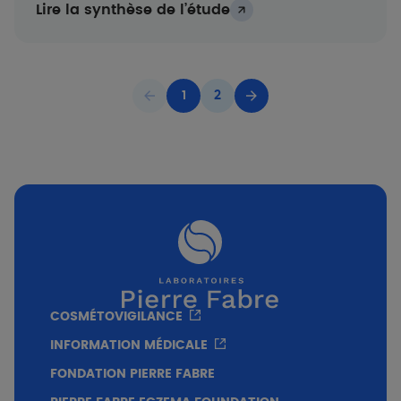
Lire la synthèse de l’étude
1
2
Page précédente
Page courante
Page
Page suivante
COSMÉTOVIGILANCE
INFORMATION MÉDICALE
FONDATION PIERRE FABRE