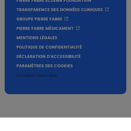
PIERRE FABRE ECZEMA FOUNDATION
TRANSPARENCE DES DONNÉES CLINIQUES
GROUPE PIERRE FABRE
PIERRE FABRE MÉDICAMENT
MENTIONS LÉGALES
POLITIQUE DE CONFIDENTIALITÉ
DÉCLARATION D'ACCESSIBILITÉ
PARAMÈTRES DES COOKIES
Connexion Pierre Fabre