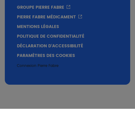
GROUPE PIERRE FABRE
PIERRE FABRE MÉDICAMENT
MENTIONS LÉGALES
POLITIQUE DE CONFIDENTIALITÉ
DÉCLARATION D'ACCESSIBILITÉ
PARAMÈTRES DES COOKIES
Connexion Pierre Fabre