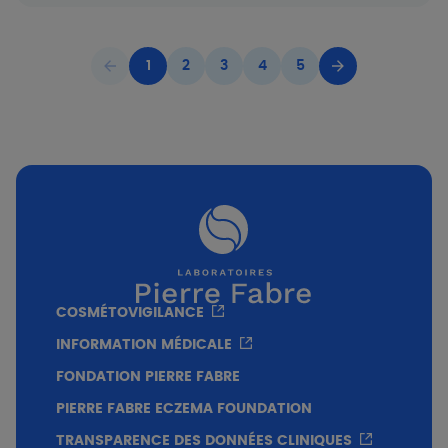
1
2
3
4
5
Page précédente
Page courante
Page
Page
Page
Page
Page suivante
COSMÉTOVIGILANCE
INFORMATION MÉDICALE
FONDATION PIERRE FABRE
PIERRE FABRE ECZEMA FOUNDATION
TRANSPARENCE DES DONNÉES CLINIQUES