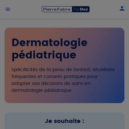
Aller au contenu principal
Dermatologie
pédiatrique
Spécificités de la peau de l’enfant, situations
fréquentes et conseils pratiques pour
adapter vos décisions de soins en
dermatologie pédiatrique.
Je souhaite :