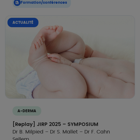
Formation/conférences
ACTUALITÉ
A-DERMA
[Replay] JIRP 2025 – SYMPOSIUM ​
Dr B. Milpied – Dr S. Mallet – Dr F. Cahn
Sellem