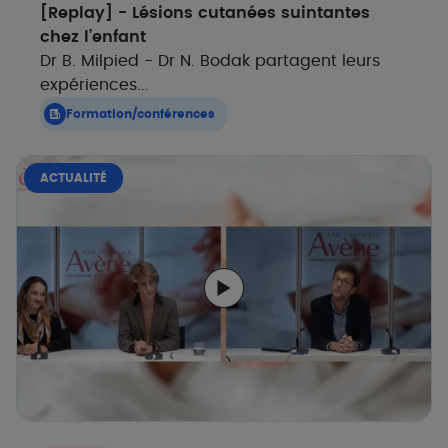
[Replay] - Lésions cutanées suintantes
chez l’enfant ​
Dr B. Milpied - Dr N. Bodak partagent leurs
expériences...
Formation/conférences
ACTUALITÉ