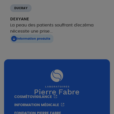
DUCRAY
DEXYANE
La peau des patients souffrant d’eczéma
nécessite une prise...
Information produits
COSMÉTOVIGILANCE
INFORMATION MÉDICALE
FONDATION PIERRE FABRE