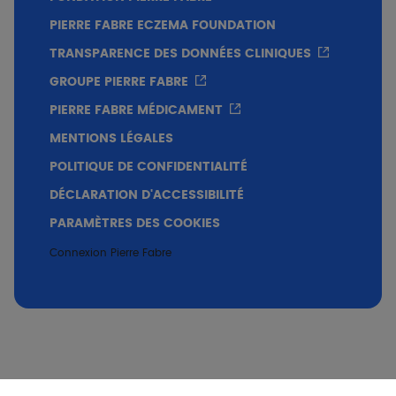
PIERRE FABRE ECZEMA FOUNDATION
TRANSPARENCE DES DONNÉES CLINIQUES
GROUPE PIERRE FABRE
PIERRE FABRE MÉDICAMENT
MENTIONS LÉGALES
POLITIQUE DE CONFIDENTIALITÉ
DÉCLARATION D'ACCESSIBILITÉ
PARAMÈTRES DES COOKIES
Connexion Pierre Fabre