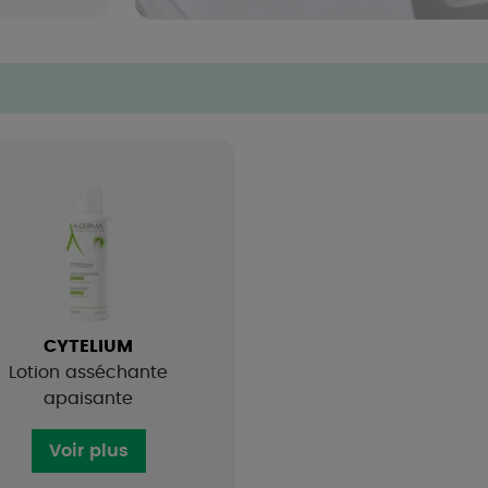
CYTELIUM
Lotion asséchante
apaisante
Voir plus