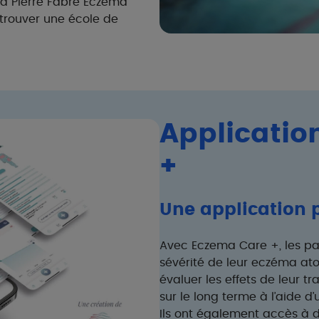
la Pierre Fabre Eczema
trouver une école de
Applicatio
+
Une application p
Avec Eczema Care +, les pat
sévérité de leur eczéma a
évaluer les effets de leur tr
sur le long terme à l’aide d’
Ils ont également accès à d