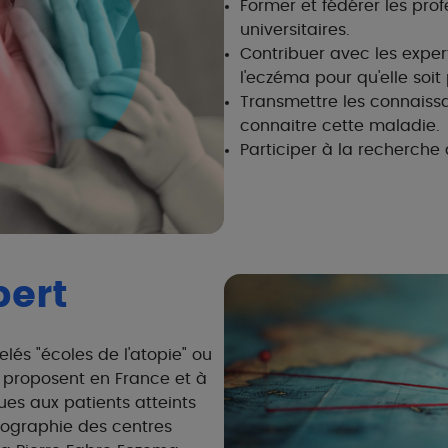
Former et fédérer les prof
universitaires.
Contribuer avec les expe
l'eczéma pour qu'elle soi
Transmettre les connaissa
connaitre cette maladie.
Participer à la recherche
pert
lés "écoles de l'atopie" ou
" proposent en France et à
es aux patients atteints
tographie des centres