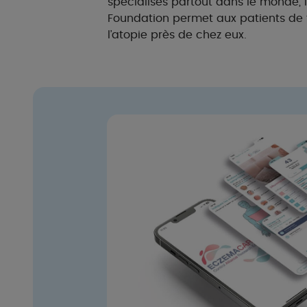
spécialisés partout dans le monde, 
Foundation permet aux patients de 
l’atopie près de chez eux.