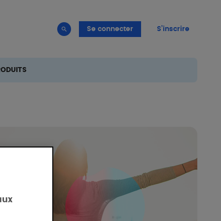
Se connecter
S’inscrire
RODUITS
aux