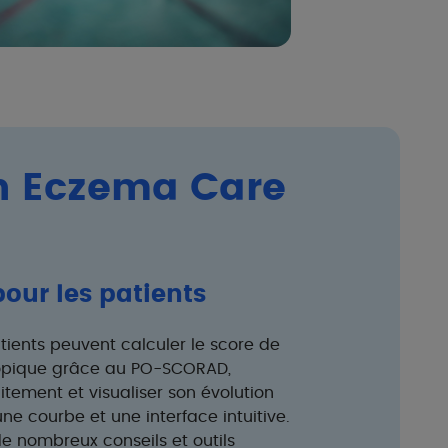
n Eczema Care
our les patients
ients peuvent calculer le score de
topique grâce au PO-SCORAD,
aitement et visualiser son évolution
une courbe et une interface intuitive.
e nombreux conseils et outils