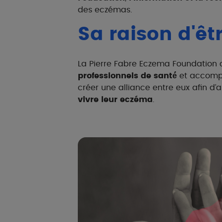
des eczémas.
Sa raison d'êt
La Pierre Fabre Eczema Foundation 
professionnels de santé́
et accomp
créer une alliance entre eux afin d’a
vivre leur eczéma
.