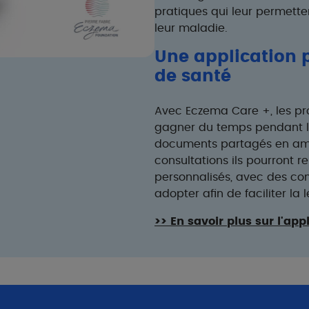
pratiques qui leur permett
leur maladie.
Une application p
de santé
Avec Eczema Care +, les pr
gagner du temps pendant l
documents partagés en amont
consultations ils pourront r
personnalisés, avec des cons
adopter afin de faciliter la
>> En savoir plus sur l'app