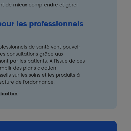
ent de mieux comprendre et gérer
our les professionnels
ofessionnels de santé vont pouvoir
es consultations grâce aux
 par les patients. A l’issue de ces
emplir des plans d’action
eils sur les soins et les produits à
 lecture de l’ordonnance.
lication