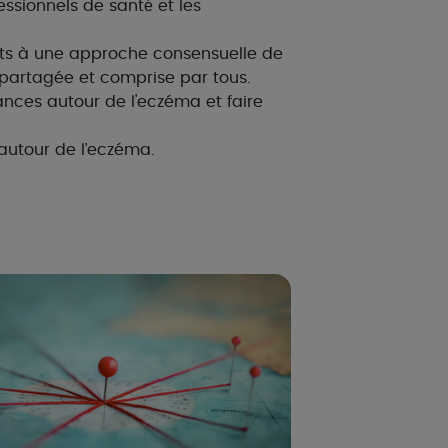
essionnels de santé́ et les
rts à une approche consensuelle de
t partagée et comprise par tous.
nces autour de l'eczéma et faire
 autour de l’eczéma.