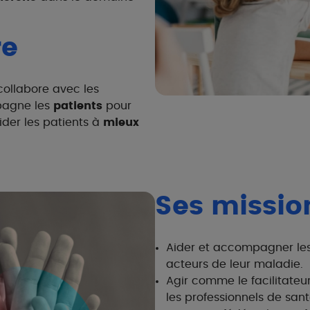
re
collabore avec les
agne les
patients
pour
ider les patients à
mieux
Ses missio
Aider et accompagner les 
acteurs de leur maladie.
Agir comme le facilitateur
les professionnels de santé