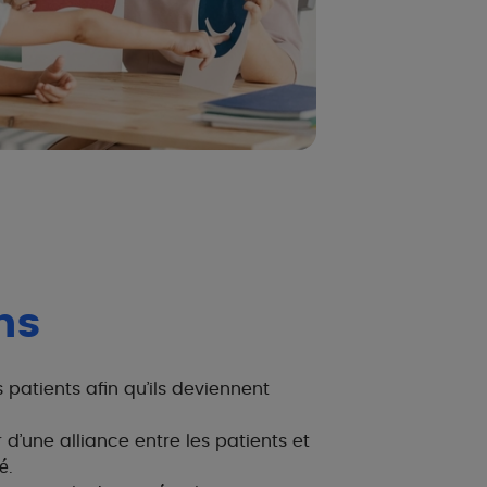
ns
patients afin qu’ils deviennent
 d’une alliance entre les patients et
́.