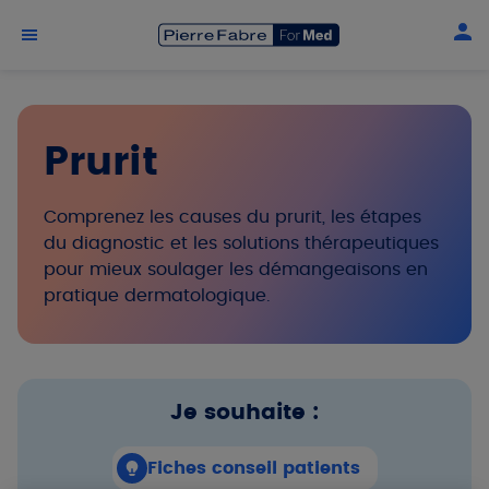
Aller au contenu principal
Prurit
Comprenez les causes du prurit, les étapes
du diagnostic et les solutions thérapeutiques
pour mieux soulager les démangeaisons en
pratique dermatologique.
Je souhaite :
Fiches conseil patients