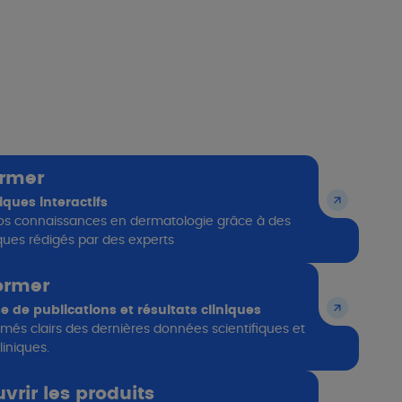
ormer
iques interactifs
os connaissances en dermatologie grâce à des
iques rédigés par des experts
ormer
 de publications et résultats cliniques ​
més clairs des dernières données scientifiques et
iniques. ​
rir les produits ​