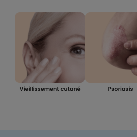
Vieillissement cutané
Psoriasis