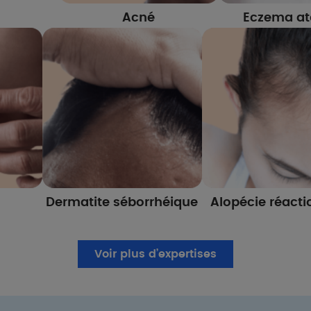
Acné
Eczema at
Dermatite séborrhéique
Alopécie réacti
Voir plus d’expertises