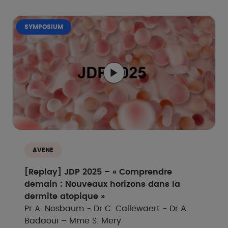
SYMPOSIUM
AVENE
[Replay] JDP 2025 – « Comprendre
demain : Nouveaux horizons dans la
dermite atopique »
Pr A. Nosbaum - Dr C. Callewaert - Dr A.
Badaoui – Mme S. Mery