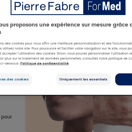
ous proposons une expérience sur mesure grâce 
s
ons des cookies pour vous offrir une meilleure personnalisation et des fonctionna
 utilisez notre site. Pour poursuivre et faciliter votre navigation sur le site, vous p
 accepter l'utilisation des cookies. Sinon, vous pouvez personnaliser l'utilisation 
oir plus sur le traitement de données personnelles, consultez notre politique de co
 ci-dessous :
Politique de confidentialité
res des cookies
Uniquement les essentiels
t
 pour