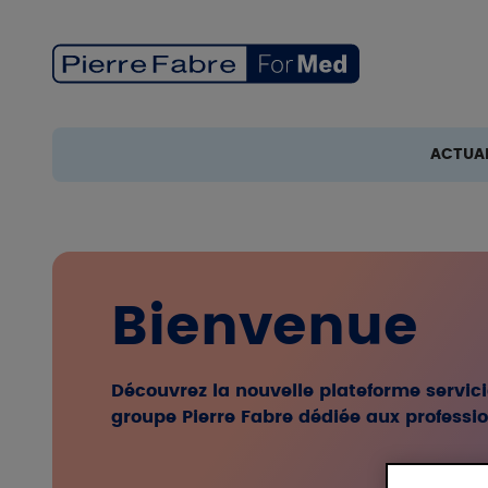
Aller au contenu principal
ACTUAL
Bienvenue
Découvrez la nouvelle plateforme servi
groupe Pierre Fabre dédiée aux professi