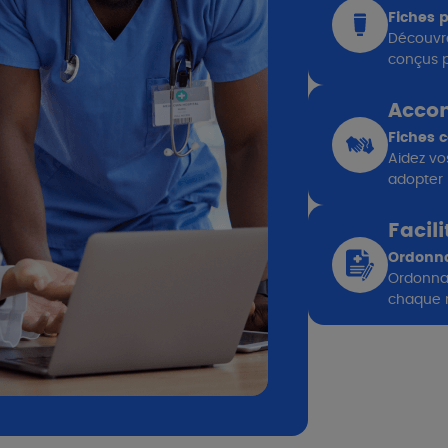
Fiches p
Découvre
conçus p
Accom
Fiches c
Aidez vo
adopter 
Facil
​Ordonn
Ordonna
chaque 