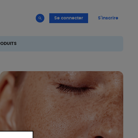
Se connecter
S’inscrire
RODUITS