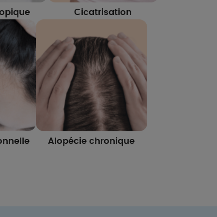
opique
Cicatrisation
onnelle
Alopécie chronique