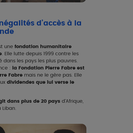
inégalités d’accès à la
onde
st une
fondation humanitaire
e
. Elle lutte depuis 1999 contre les
é dans les pays les plus pauvres.
nce :
la Fondation Pierre Fabre est
rre Fabre
mais ne le gère pas. Elle
aux
dividendes que lui verse le
git dans plus de 20 pays
d’Afrique,
u Liban.