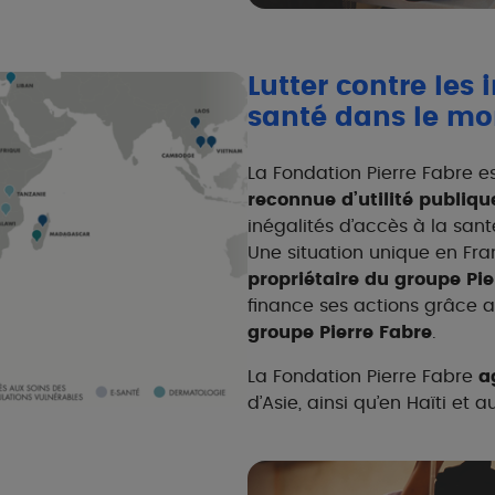
Lutter contre les 
santé dans le m
La Fondation Pierre Fabre e
reconnue d’utilité publiqu
inégalités d’accès à la sant
Une situation unique en Fra
propriétaire du groupe Pie
finance ses actions grâce 
groupe Pierre Fabre
.
La Fondation Pierre Fabre
a
d’Asie, ainsi qu’en Haïti et a