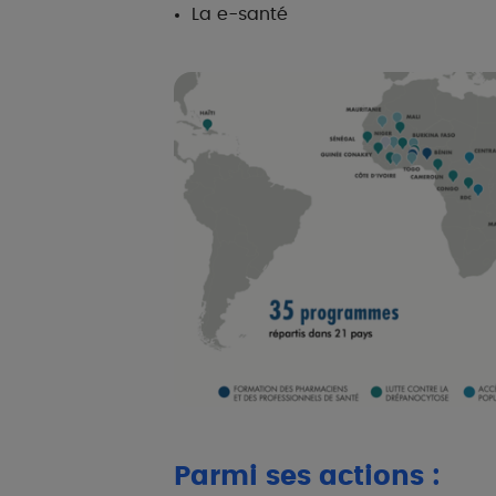
La e-santé
Parmi ses actions :