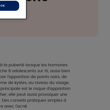
OK
à la puberté lorsque les hormones
uche 8 adolescents sur 10, aussi bien
par l'apparition de points noirs, de
me de kystes, au niveau du visage,
principale est le risque d'apparition
cacher, elle peut aussi provoquer une
 Des conseils pratiques simples à
re avec l'acné.