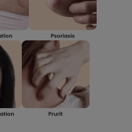
ation
Psoriasis
ation
Prurit