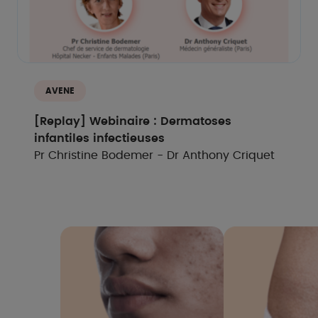
AVENE
[Replay] Webinaire : Dermatoses
infantiles infectieuses
Pr Christine Bodemer - Dr Anthony Criquet