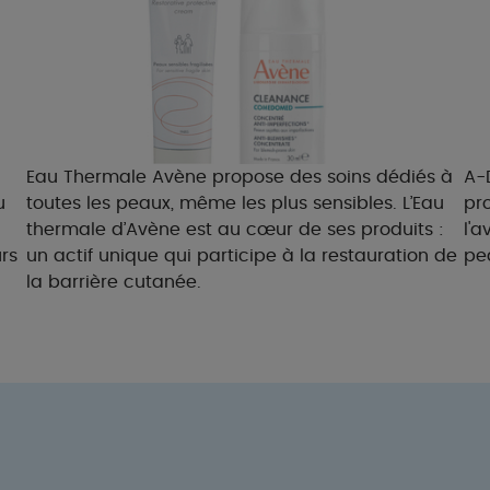
Eau Thermale Avène propose des soins dédiés à
A-D
u
toutes les peaux, même les plus sensibles. L’Eau
pr
thermale d’Avène est au cœur de ses produits :
l'
rs
un actif unique qui participe à la restauration de
pe
la barrière cutanée.