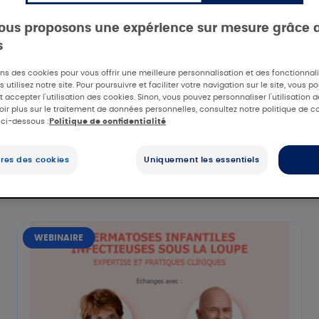
ous proposons une expérience sur mesure grâce 
s
ons des cookies pour vous offrir une meilleure personnalisation et des fonctionna
 utilisez notre site. Pour poursuivre et faciliter votre navigation sur le site, vous p
 accepter l'utilisation des cookies. Sinon, vous pouvez personnaliser l'utilisation 
oir plus sur le traitement de données personnelles, consultez notre politique de co
 ci-dessous :
Politique de confidentialité
res des cookies
Uniquement les essentiels
WEBINAIRE