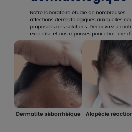
Notre laboratoire étudie de nombreuses
affections dermatologiques auxquelles no
proposons des solutions. Découvrez ici not
expertise et nos réponses pour chacune d'e
Dermatite séborrhéique
Alopécie réactio