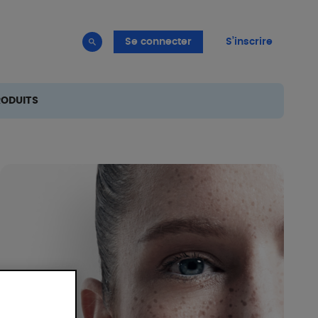
Se connecter
S’inscrire
RODUITS