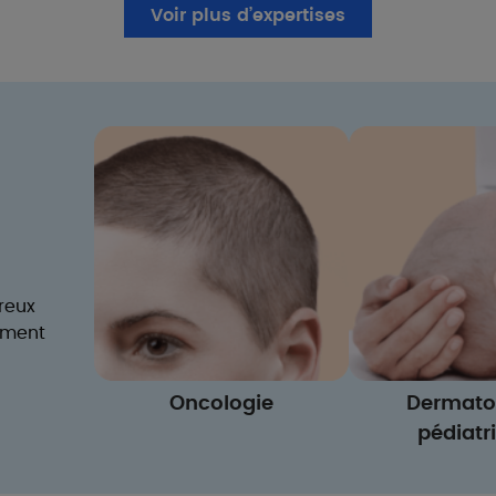
Voir plus d’expertises
reux
mment
Oncologie
Dermato
pédiatr