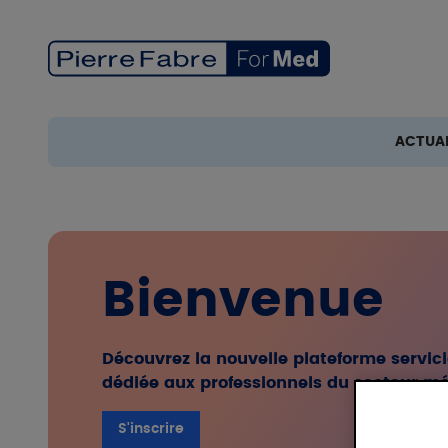
Aller au contenu principal
ACTUAL
Bienvenue
Découvrez la nouvelle plateforme servic
dédiée aux professionnels du secteur mé
S'inscrire