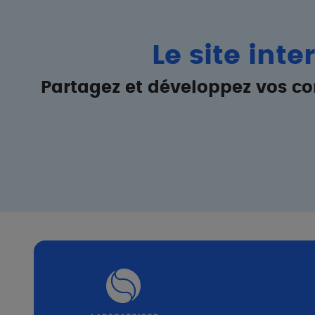
Le site int
Partagez et développez vos c