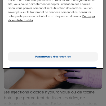
site, vous pouvez directement accepter l'utilisation des cookies.
AVENE
Sinon, vous pouvez personnaliser l'utilisation des cookies. Pour en
savoir plus sur le traitement de données personnelles, consultez
notre politique de confidentialité en cliquant ci-dessous :
Politique
de confidentialité
Paramètres des cookies
OK
Uniquement les essentiels
Les injections d’acide hyaluronique ou de toxine
botulique permettent de lisser les rides, de
redonner du volume ou d’adoucir les expressions