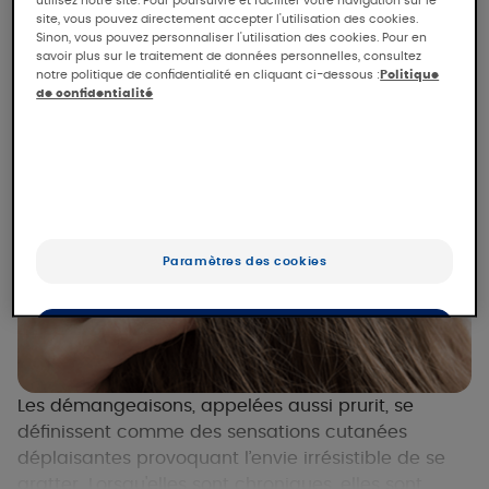
DUCRAY
site, vous pouvez directement accepter l'utilisation des cookies.
Sinon, vous pouvez personnaliser l'utilisation des cookies. Pour en
savoir plus sur le traitement de données personnelles, consultez
notre politique de confidentialité en cliquant ci-dessous :
Politique
de confidentialité
Paramètres des cookies
OK
Uniquement les essentiels
Les démangeaisons, appelées aussi prurit, se
définissent comme des sensations cutanées
déplaisantes provoquant l’envie irrésistible de se
gratter. Lorsqu'elles sont chroniques, elles sont