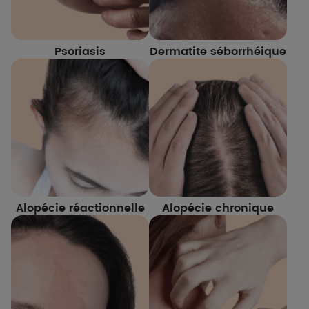
Psoriasis
Dermatite séborrhéique
Alopécie réactionnelle
Alopécie chronique