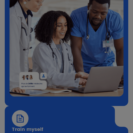
Train myself