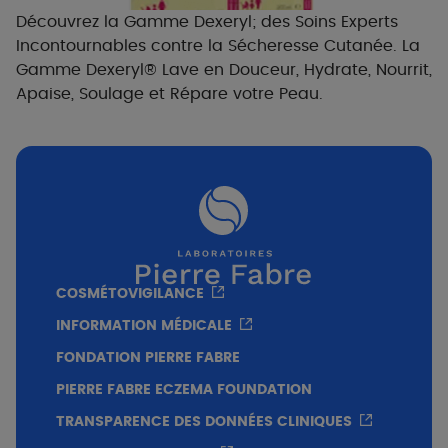
Découvrez la Gamme Dexeryl; des Soins Experts
Incontournables contre la Sécheresse Cutanée. La
Gamme Dexeryl® Lave en Douceur, Hydrate, Nourrit,
Apaise, Soulage et Répare votre Peau.
COSMÉTOVIGILANCE
INFORMATION MÉDICALE
FONDATION PIERRE FABRE
PIERRE FABRE ECZEMA FOUNDATION
TRANSPARENCE DES DONNÉES CLINIQUES