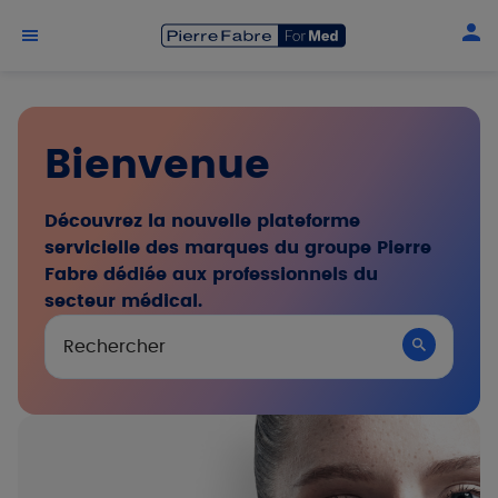
Aller au contenu principal
Bienvenue
Découvrez la nouvelle plateforme
servicielle des marques du groupe Pierre
Fabre dédiée aux professionnels du
secteur médical.