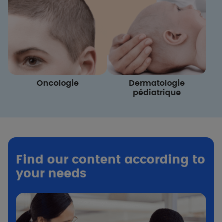
Oncologie
Dermatologie
pédiatrique
Find our content according to
your needs