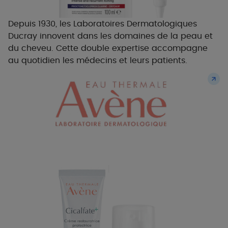
Depuis 1930, les Laboratoires Dermatologiques
Ducray innovent dans les domaines de la peau et
du cheveu. Cette double expertise accompagne
au quotidien les médecins et leurs patients.