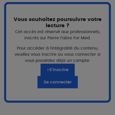
Vous souhaitez poursuivre votre
lecture ?
Cet accès est réservé aux professionnels,
inscrits sur Pierre Fabre For Med.
Pour accéder à l’intégralité du contenu,
veuillez vous inscrire ou vous connecter si
Pour qui ?
vous possédez déjà un compte.
A partir de 12 ans
Adultes
S’inscrire
Se connecter
Prix
400ml
16,70€
Texture