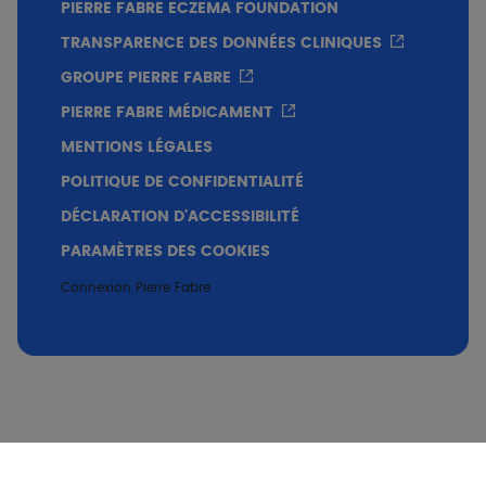
PIERRE FABRE ECZEMA FOUNDATION
TRANSPARENCE DES DONNÉES CLINIQUES
GROUPE PIERRE FABRE
PIERRE FABRE MÉDICAMENT
MENTIONS LÉGALES
POLITIQUE DE CONFIDENTIALITÉ
DÉCLARATION D'ACCESSIBILITÉ
PARAMÈTRES DES COOKIES
Connexion Pierre Fabre