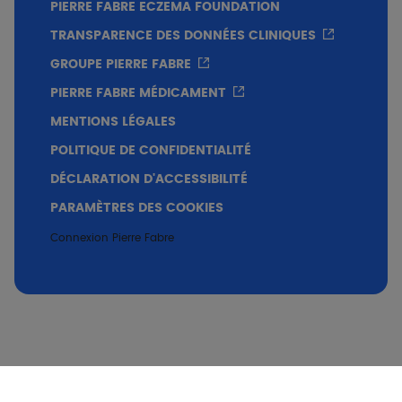
PIERRE FABRE ECZEMA FOUNDATION
TRANSPARENCE DES DONNÉES CLINIQUES
GROUPE PIERRE FABRE
PIERRE FABRE MÉDICAMENT
MENTIONS LÉGALES
POLITIQUE DE CONFIDENTIALITÉ
DÉCLARATION D'ACCESSIBILITÉ
PARAMÈTRES DES COOKIES
Connexion Pierre Fabre
Infographie.pdf
Télécharger
.PDF
0.31 Mo