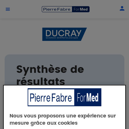
Aller au contenu principal
Synthèse de
résultats
cliniques
DUCRAY
Nous vous proposons une expérience sur
mesure grâce aux cookies