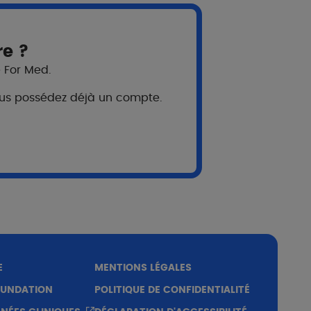
re ?
e For Med.
 vous possédez déjà un compte.
SYMPOSIUM
E
MENTIONS LÉGALES
OUNDATION
POLITIQUE DE CONFIDENTIALITÉ