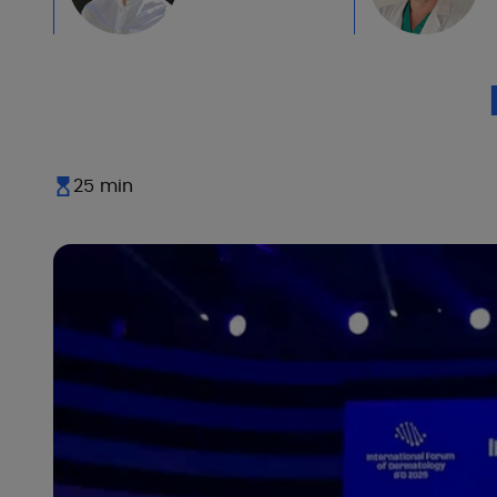
PIERRE
FABRE
25 min