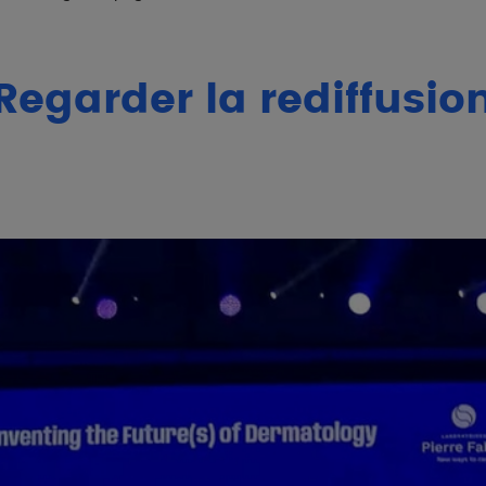
Regarder la rediffusio