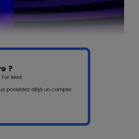
re ?
e For Med.
 vous possédez déjà un compte.