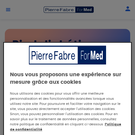
Aller au contenu principal
Pied diabétique
Nous vous proposons une expérience sur
mesure grâce aux cookies
Je souhaite :
Nous utilisons des cookies pour vous offrir une meilleure
personnalisation et des fonctionnalités avancées lorsque vous
Fiches conseil patients
utilisez notre site. Pour poursuivre et faciliter votre navigation sur le
site, vous pouvez directement accepter l'utilisation des cookies.
Aide à la prescription
Sinon, vous pouvez personnaliser l'utilisation des cookies. Pour en
savoir plus sur le traitement de données personnelles, consultez
Information produits
notre politique de confidentialité en cliquant ci-dessous :
Politique
de confidentialité