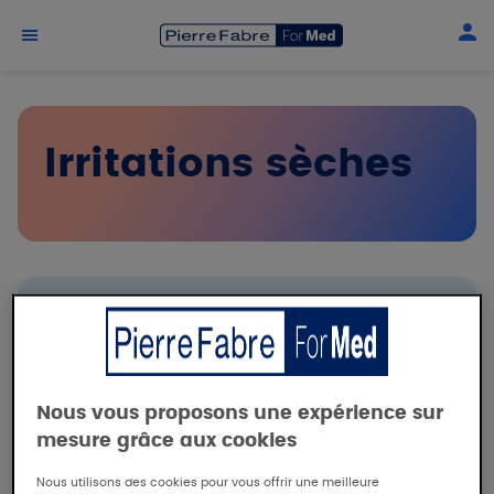
Aller au contenu principal
Irritations sèches
Je souhaite :
Fiches conseil patients
Aide à la prescription
Nous vous proposons une expérience sur
mesure grâce aux cookies
Information produits
Nous utilisons des cookies pour vous offrir une meilleure