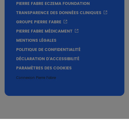
PIERRE FABRE ECZEMA FOUNDATION
TRANSPARENCE DES DONNÉES CLINIQUES
GROUPE PIERRE FABRE
PIERRE FABRE MÉDICAMENT
MENTIONS LÉGALES
POLITIQUE DE CONFIDENTIALITÉ
DÉCLARATION D'ACCESSIBILITÉ
PARAMÈTRES DES COOKIES
Connexion Pierre Fabre