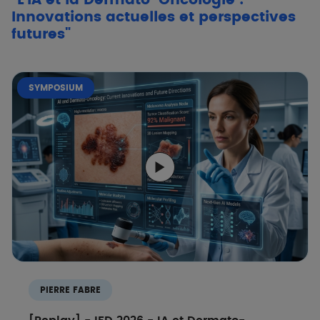
Innovations actuelles et perspectives
futures"
SYMPOSIUM
PIERRE FABRE