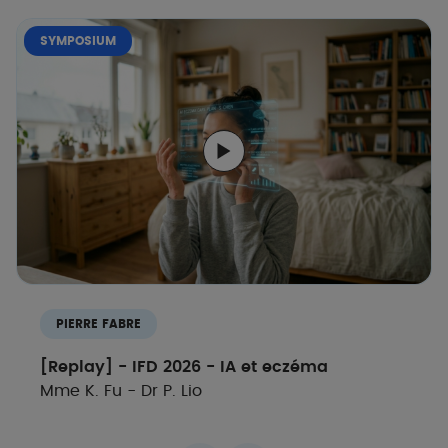
SYMPOSIUM
PIERRE FABRE
[Replay] - IFD 2026 - IA et eczéma
Mme K. Fu - Dr P. Lio