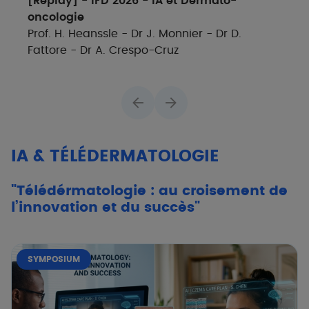
[Replay] - IFD 2026 - IA et Dermato-
oncologie
Prof. H. Heanssle - Dr J. Monnier - Dr D.
Fattore - Dr A. Crespo-Cruz
IA & TÉLÉDERMATOLOGIE
"Télédérmatologie : au croisement de
l’innovation et du succès"
SYMPOSIUM