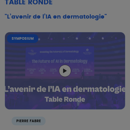
TABLE RONDE
"L’avenir de l’IA en dermatologie"
SYMPOSIUM
PIERRE FABRE