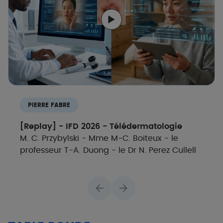
PIERRE FABRE
[Replay] - IFD 2026 - Télédermatologie
M. C. Przybylski - Mme M-C. Boiteux - le
professeur T-A. Duong - le Dr N. Perez Cullell