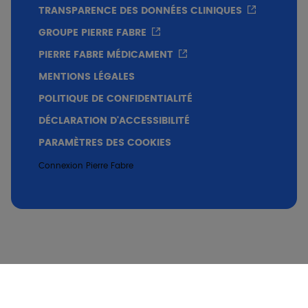
TRANSPARENCE DES DONNÉES CLINIQUES
GROUPE PIERRE FABRE
PIERRE FABRE MÉDICAMENT
MENTIONS LÉGALES
POLITIQUE DE CONFIDENTIALITÉ
DÉCLARATION D'ACCESSIBILITÉ
PARAMÈTRES DES COOKIES
Connexion Pierre Fabre