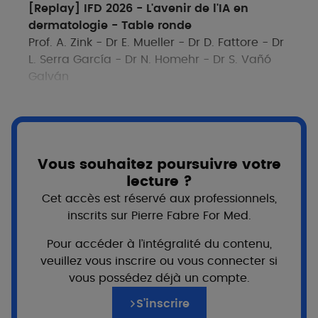
[Replay] IFD 2026 - L'avenir de l'IA en
dermatologie - Table ronde
Prof. A. Zink - Dr E. Mueller - Dr D. Fattore - Dr
L. Serra García - Dr N. Homehr - Dr S. Vañó
Galván
Vous souhaitez poursuivre votre
lecture ?
INNO TALK
Cet accès est réservé aux professionnels,
inscrits sur Pierre Fabre For Med.
SYMPOSIUM
Pour accéder à l’intégralité du contenu,
veuillez vous inscrire ou vous connecter si
vous possédez déjà un compte.
S’inscrire