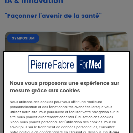
IA & Innovation
"Façonner l’avenir de la santé"
SYMPOSIUM
Nous vous proposons une expérience sur
mesure grâce aux cookies
Nous utilisons des cookies pour vous offrir une meilleure
personnalisation et des fonctionnalités avancées lorsque vous
utilisez notre site. Pour poursuivre et faciliter votre navigation sur le
site, vous pouvez directement accepter l'utilisation des cookies.
Sinon, vous pouvez personnaliser l'utilisation des cookies. Pour en
PIERRE FABRE
savoir plus sur le traitement de données personnelles, consultez
notre politique de confidentialité en cliquant ci-dessous :
Politique