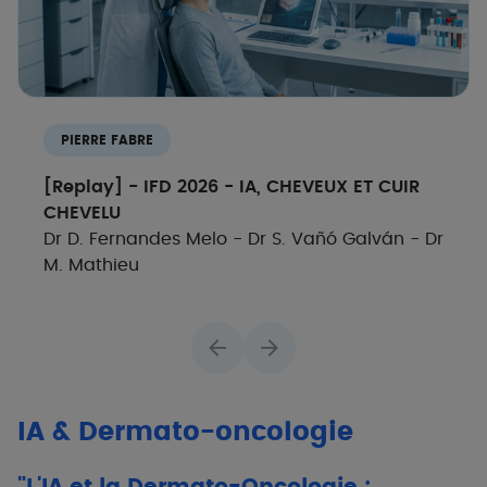
PIERRE FABRE
[Replay] - IFD 2026 - IA, CHEVEUX ET CUIR
CHEVELU
Dr D. Fernandes Melo - Dr S. Vañó Galván - Dr
M. Mathieu
IA & Dermato-oncologie
"L'IA et la Dermato-Oncologie :