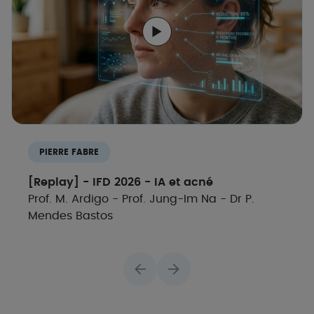
PIERRE FABRE
[Replay] - IFD 2026 - IA et acné
Prof. M. Ardigo - Prof. Jung-Im Na - Dr P.
Mendes Bastos