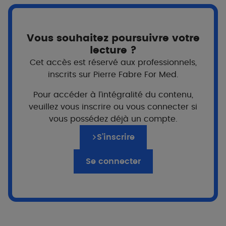
Vous souhaitez poursuivre votre
lecture ?
Cet accès est réservé aux professionnels,
inscrits sur Pierre Fabre For Med.
Pour accéder à l’intégralité du contenu,
veuillez vous inscrire ou vous connecter si
vous possédez déjà un compte.
Pour qui ?
S’inscrire
Dès la naissance
Famille
Se connecter
Prix
100ml
6,70€
400ml
16,90€