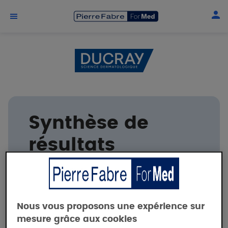
Aller au contenu principal
Synthèse de
résultats
cliniques
DUCRAY
Nous vous proposons une expérience sur
mesure grâce aux cookies